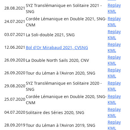
Replay
SYZ Translémanique en Solitaire 2021 -
28.08.2021
KML
SNG
Replay
Cordée Lémanique en Double 2021, SNG-
24.07.2021
KML
CNM
Replay
03.07.2021
La Soli-double 2021, SNG
KML
Replay
12.06.2021
Bol d'Or Mirabaud 2021, CVSNG
KML
Replay
26.09.2020
La Double North Sails 2020, CNV
KML
Replay
26.09.2020
Tour du Léman à l'Aviron 2020, SNG
KML
Replay
SYZ Translémanique en Solitaire 2020 -
29.08.2020
KML
SNG
Replay
Cordée Lémanique en Double 2020, SNG-
25.07.2020
KML
CNM
Replay
04.07.2020
Solitaire des Séries 2020, SNG
KML
Replay
28.09.2019
Tour du Léman à l'Aviron 2019, SNG
KML