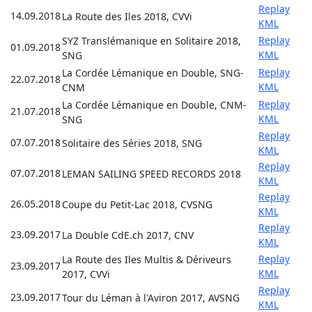
Replay
14.09.2018
La Route des Iles 2018, CVVi
KML
Replay
SYZ Translémanique en Solitaire 2018,
01.09.2018
KML
SNG
Replay
La Cordée Lémanique en Double, SNG-
22.07.2018
KML
CNM
Replay
La Cordée Lémanique en Double, CNM-
21.07.2018
KML
SNG
Replay
07.07.2018
Solitaire des Séries 2018, SNG
KML
Replay
07.07.2018
LEMAN SAILING SPEED RECORDS 2018
KML
Replay
26.05.2018
Coupe du Petit-Lac 2018, CVSNG
KML
Replay
23.09.2017
La Double CdE.ch 2017, CNV
KML
Replay
La Route des Iles Multis & Dériveurs
23.09.2017
KML
2017, CVVi
Replay
23.09.2017
Tour du Léman à l'Aviron 2017, AVSNG
KML